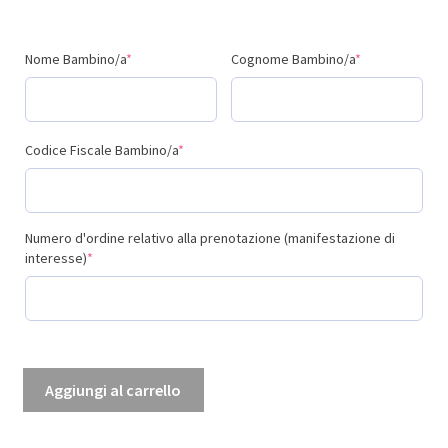
(required)
(required)
Nome Bambino/a
*
Cognome Bambino/a
*
(required)
Codice Fiscale Bambino/a
*
Numero d'ordine relativo alla prenotazione (manifestazione di
(required)
interesse)
*
English
Aggiungi al carrello
for
Kids