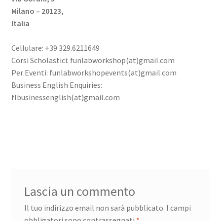
Milano – 20123,
Italia
Cellulare: +39 329.6211649
Corsi Scholastici: funlabworkshop(at)gmail.com
Per Eventi: funlabworkshopevents(at)gmail.com
Business English Enquiries:
flbusinessenglish(at)gmail.com
Lascia un commento
Il tuo indirizzo email non sarà pubblicato.
I campi
obbligatori sono contrassegnati
*