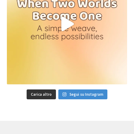
Carica altro
Segui su Instagram