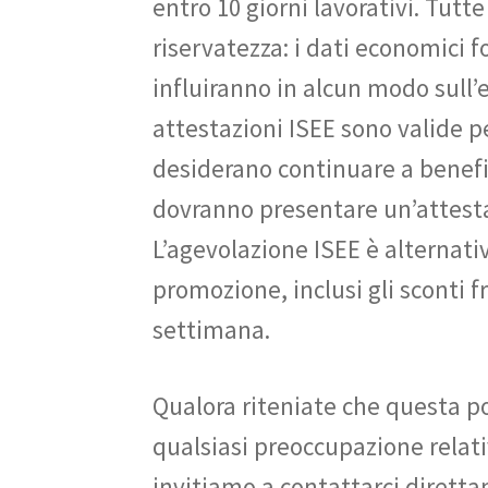
entro 10 giorni lavorativi. Tutt
riservatezza: i dati economici f
influiranno in alcun modo sull
attestazioni ISEE sono valide pe
desiderano continuare a benefic
dovranno presentare un’attest
L’agevolazione ISEE è alternati
promozione, inclusi gli sconti fr
settimana.
Qualora riteniate che questa pol
qualsiasi preoccupazione relativ
invitiamo a contattarci diretta