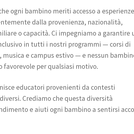
he ogni bambino meriti accesso a esperienz
entemente dalla provenienza, nazionalità,
amiliare o capacità. Ci impegniamo a garantire 
clusivo in tutti i nostri programmi — corsi di
ità, musica e campus estivo — e nessun bambin
 favorevole per qualsiasi motivo.
unisce educatori provenienti da contesti
ci diversi. Crediamo che questa diversità
ndimento e aiuti ogni bambino a sentirsi acco