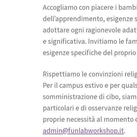
Accogliamo con piacere i bambin
dell’apprendimento, esigenze s
adottare ogni ragionevole ada
e significativa. Invitiamo le fam
esigenze specifiche del proprio 
Rispettiamo le convinzioni religi
Per il campus estivo e per qua
somministrazione di cibo, siamo
particolari e di osservanze reli
proprie necessità al momento de
admin@funlabworkshop.it
.