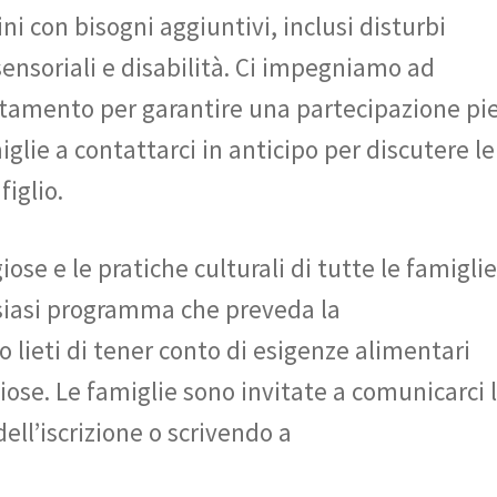
i con bisogni aggiuntivi, inclusi disturbi
ensoriali e disabilità. Ci impegniamo ad
ttamento per garantire una partecipazione pi
iglie a contattarci in anticipo per discutere le
figlio.
ose e le pratiche culturali di tutte le famiglie
lsiasi programma che preveda la
 lieti di tener conto di esigenze alimentari
giose. Le famiglie sono invitate a comunicarci 
ll’iscrizione o scrivendo a