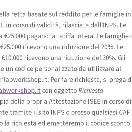
della retta basate sul reddito per le famiglie in
in corso di validità, rilasciata dall’INPS. Le
 €25.000 pagano la tariffa intera. Le famiglie
 €25.000 ricevono una riduzione del 20%. Le
a €10.000 ricevono una riduzione del 30%. Gli
e un codice personalizzato da utilizzare al
bworkshop.it. Per fare richiesta, si prega d
bworkshop.it
con oggetto
Richiesta
pia della propria Attestazione ISEE in corso di
te tramite il sito INPS o presso qualsiasi CAF
 la richiesta ed emetteremo il codice sconto