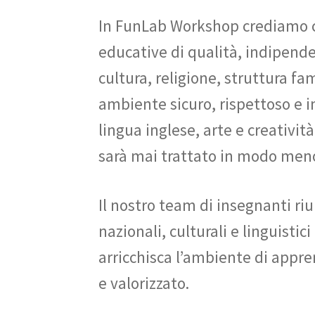
In FunLab Workshop crediamo c
educative di qualità, indipend
cultura, religione, struttura f
ambiente sicuro, rispettoso e in
lingua inglese, arte e creativ
sarà mai trattato in modo meno
Il nostro team di insegnanti ri
nazionali, culturali e linguisti
arricchisca l’ambiente di appre
e valorizzato.