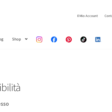
Il Mio Account
Cont
og
Shop
bilità
esso