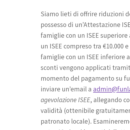
Siamo lieti di offrire riduzioni 
possesso di un’Attestazione ISEE 
famiglie con un ISEE superiore a
un ISEE compreso tra €10.000 e
famiglie con un ISEE inferiore 
sconti vengono applicati tramit
momento del pagamento su funla
inviare un’email a
admin@funla
agevolazione ISEE
, allegando co
validità (ottenibile gratuitamen
patronato locale). Esamineremo