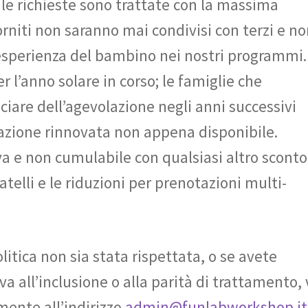
e le richieste sono trattate con la massima
orniti non saranno mai condivisi con terzi e n
’esperienza del bambino nei nostri programmi.
r l’anno solare in corso; le famiglie che
iare dell’agevolazione negli anni successivi
azione rinnovata non appena disponibile.
va e non cumulabile con qualsiasi altro sconto
atelli e le riduzioni per prenotazioni multi-
itica non sia stata rispettata, o se avete
a all’inclusione o alla parità di trattamento, 
mente all’indirizzo
admin@funlabworkshop.it