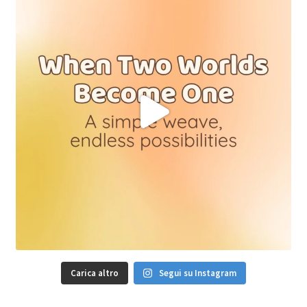
Carica altro
Segui su Instagram