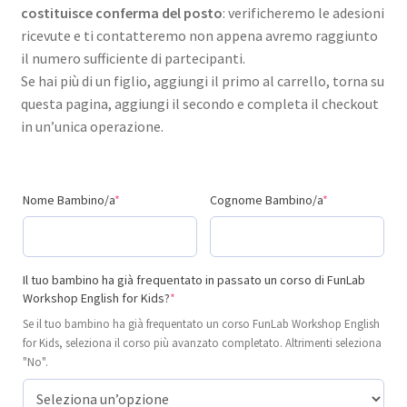
costituisce conferma del posto
: verificheremo le adesioni
ricevute e ti contatteremo non appena avremo raggiunto
il numero sufficiente di partecipanti.
Se hai più di un figlio, aggiungi il primo al carrello, torna su
questa pagina, aggiungi il secondo e completa il checkout
in un’unica operazione.
(required)
(required)
Nome Bambino/a
*
Cognome Bambino/a
*
Il tuo bambino ha già frequentato in passato un corso di FunLab
(required)
Workshop English for Kids?
*
Se il tuo bambino ha già frequentato un corso FunLab Workshop English
for Kids, seleziona il corso più avanzato completato. Altrimenti seleziona
"No".