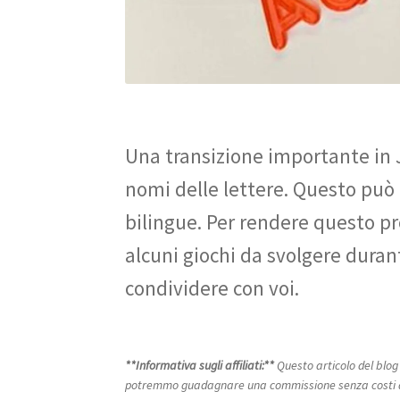
Una transizione importante in Jo
nomi delle lettere. Questo può
bilingue. Per rendere questo p
alcuni giochi da svolgere duran
condividere con voi.
**Informativa sugli affiliati:**
Questo articolo del blog 
potremmo guadagnare una commissione senza costi agg