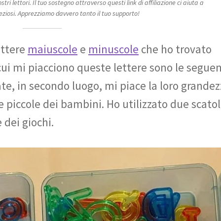
ri lettori. Il tuo sostegno attraverso questi link di affiliazione ci aiuta a
eziosi. Apprezziamo davvero tanto il tuo supporto!
ettere
maiuscole
e
minuscole
che ho trovato
 cui mi piacciono queste lettere sono le seguen
te, in secondo luogo, mi piace la loro grandez
 piccole dei bambini. Ho utilizzato due scato
e dei giochi.