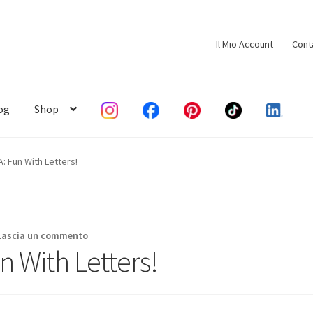
Il Mio Account
Cont
og
Shop
: Fun With Letters!
Lascia un commento
 With Letters!