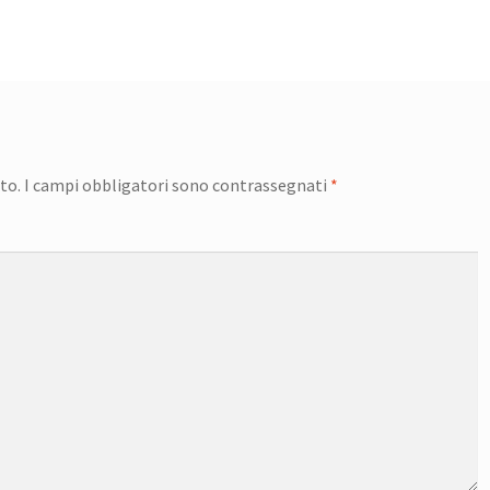
to.
I campi obbligatori sono contrassegnati
*