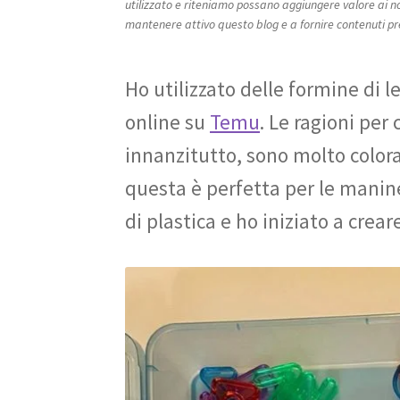
utilizzato e riteniamo possano aggiungere valore ai nost
mantenere attivo questo blog e a fornire contenuti pr
Ho utilizzato delle formine di l
online su
Temu
. Le ragioni per
innanzitutto, sono molto colora
questa è perfetta per le manine
di plastica e ho iniziato a crear