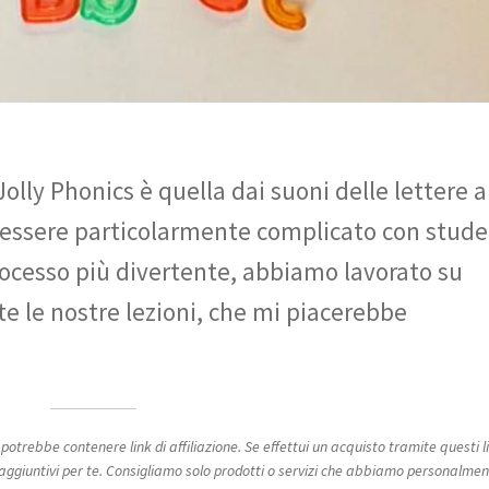
lly Phonics è quella dai suoni delle lettere a
 essere particolarmente complicato con stude
rocesso più divertente, abbiamo lavorato su
te le nostre lezioni, che mi piacerebbe
potrebbe contenere link di affiliazione. Se effettui un acquisto tramite questi l
iuntivi per te. Consigliamo solo prodotti o servizi che abbiamo personalme