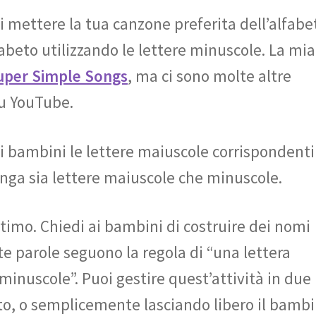
di mettere la tua canzone preferita dell’alfabe
lfabeto utilizzando le lettere minuscole. La mia
uper Simple Songs
, ma ci sono molte altre
su YouTube.
ai bambini le lettere maiuscole corrispondenti
enga sia lettere maiuscole che minuscole.
ltimo. Chiedi ai bambini di costruire dei nomi
ste parole seguono la regola di “una lettera
minuscole”. Puoi gestire quest’attività in due
to, o semplicemente lasciando libero il bamb