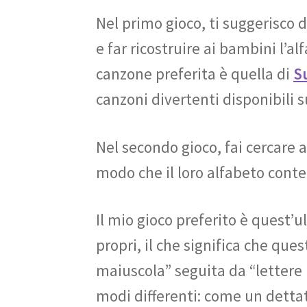
Nel primo gioco, ti suggerisco 
e far ricostruire ai bambini l’a
canzone preferita è quella di
S
canzoni divertenti disponibili 
Nel secondo gioco, fai cercare 
modo che il loro alfabeto cont
Il mio gioco preferito è quest’u
propri, il che significa che que
maiuscola” seguita da “lettere 
modi differenti: come un detta