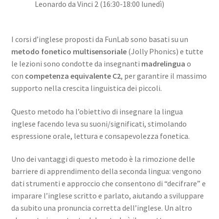
Leonardo da Vinci 2 (16:30-18:00 lunedì)
I corsi d’inglese proposti da FunLab sono basati su un
metodo fonetico multisensoriale
(Jolly Phonics) e tutte
le lezioni sono condotte da insegnanti
madrelingua
o
con
competenza equivalente C2
, per garantire il massimo
supporto nella crescita linguistica dei piccoli.
Questo metodo ha l’obiettivo di insegnare la lingua
inglese facendo leva su suoni/significati, stimolando
espressione orale, lettura e consapevolezza fonetica.
Uno dei vantaggi di questo metodo è la rimozione delle
barriere di apprendimento della seconda lingua: vengono
dati strumenti e approccio che consentono di “decifrare” e
imparare l’inglese scritto e parlato, aiutando a sviluppare
da subito una pronuncia corretta dell’inglese. Un altro