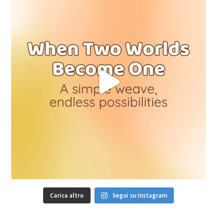
Carica altro
Segui su Instagram